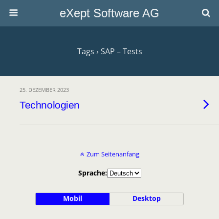
eXept Software AG
Tags › SAP – Tests
25. DEZEMBER 2023
Technologien
Zum Seitenanfang
Sprache:
Mobil
Desktop