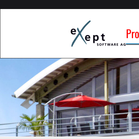
Zum
Inhalt
springen
Pr
e
Spezi