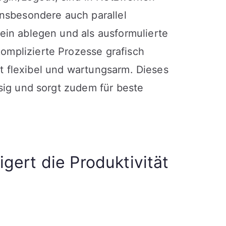
nsbesondere auch parallel
in ablegen und als ausformulierte
mplizierte Prozesse grafisch
st flexibel und wartungsarm. Dieses
sig und sorgt zudem für beste
gert die Produktivität