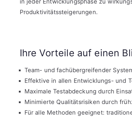
in jeder Entwicklungsphase zu wirkung
Produktivitätssteigerungen.
Ihre Vorteile auf einen Bl
Team- und fachübergreifender Syste
Effektive in allen Entwicklungs- und 
Maximale Testabdeckung durch Einsat
Minimierte Qualitätsrisiken durch frü
Für alle Methoden geeignet: traditionel