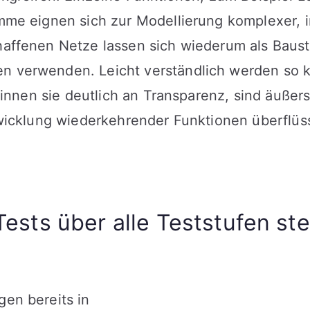
mme eignen sich zur Modellierung komplexer, i
affenen Netze lassen sich wiederum als Bauste
 verwenden. Leicht verständlich werden so ko
winnen sie deutlich an Transparenz, sind äußer
wicklung wiederkehrender Funktionen überflüs
sts über alle Teststufen stei
en bereits in