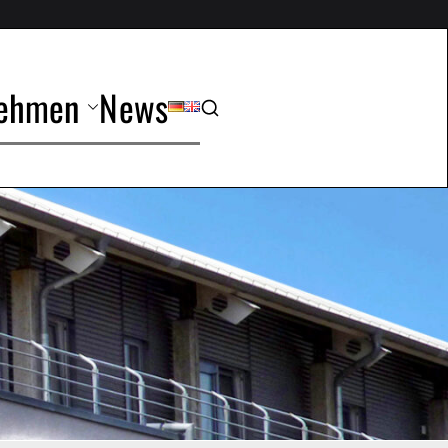
nehmen
News