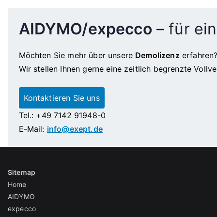
AIDYMO/expecco
– für ei
Möchten Sie mehr über unsere
Demolizenz
erfahren
Wir stellen Ihnen gerne eine zeitlich begrenzte Vol
Kontaktieren Sie uns
Tel.: +49 7142 91948-0
E-Mail:
info@exept.de
Sitemap
Home
AIDYMO
expecco