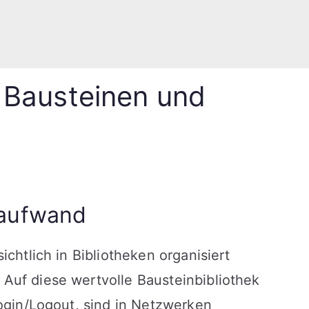
 Bausteinen und
saufwand
chtlich in Bibliotheken organisiert
Auf diese wertvolle Bausteinbibliothek
ogin/Logout, sind in Netzwerken