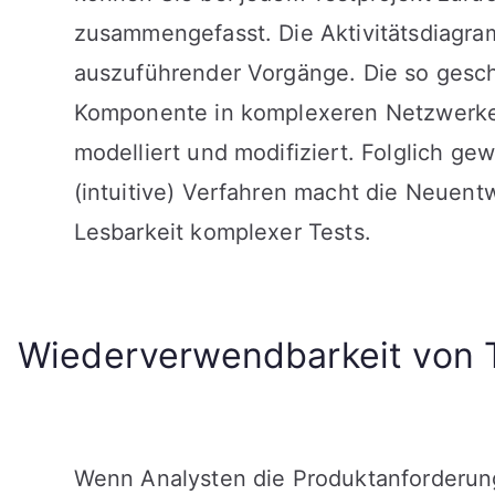
zusammengefasst. Die Aktivitätsdiagra
auszuführender Vorgänge. Die so gesch
Komponente in komplexeren Netzwerken
modelliert und modifiziert. Folglich ge
(intuitive) Verfahren macht die Neuent
Lesbarkeit komplexer Tests.
Wiederverwendbarkeit von Te
Wenn Analysten die Produktanforderung