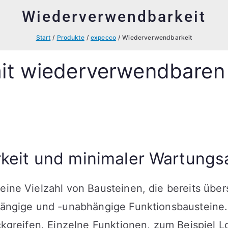
Wiederverwendbarkeit
Start
Produkte
expecco
Wiederverwendbarkeit
mit wiederverwendbaren
keit und minimaler Wartung
e Vielzahl von Bausteinen, die bereits übersi
ängige und -unabhängige Funktionsbausteine. 
kgreifen. Einzelne Funktionen, zum Beispiel L