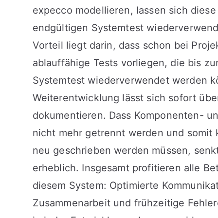
expecco modellieren, lassen sich diese 
endgültigen Systemtest wiederverwend
Vorteil liegt darin, dass schon bei Proje
ablauffähige Tests vorliegen, die bis z
Systemtest wiederverwendet werden k
Weiterentwicklung lässt sich sofort üb
dokumentieren. Dass Komponenten- un
nicht mehr getrennt werden und somit k
neu geschrieben werden müssen, senkt
erheblich. Insgesamt profitieren alle Be
diesem System: Optimierte Kommunikati
Zusammenarbeit und frühzeitige Fehle