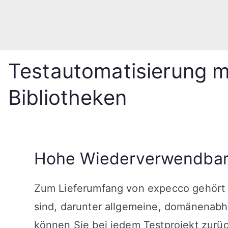
Testautomatisierung 
Bibliotheken
Hohe Wiederverwendbar
Zum Lieferumfang von expecco gehört ein
sind, darunter allgemeine, domänenabh
können Sie bei jedem Testprojekt zurüc