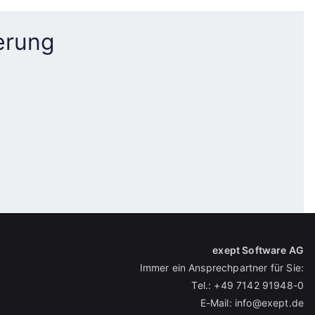
erung
exept Software AG
Immer ein Ansprechpartner für Sie:
Tel.:
+49 7142 91948-0
E-Mail:
info@exept.de