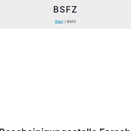
BSFZ
Start
BSFZ