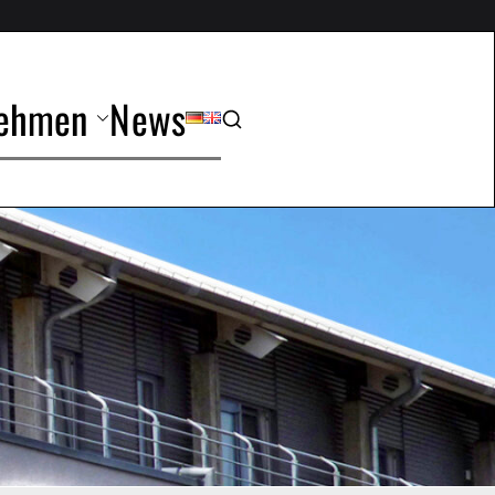
nehmen
News