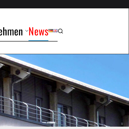
nehmen
News