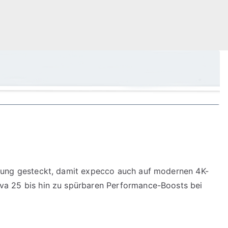
ierung gesteckt, damit expecco auch auf modernen 4K-
ava 25 bis hin zu spürbaren Performance-Boosts bei