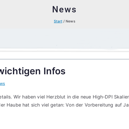
News
Start
News
wichtigen Infos
ws
tails. Wir haben viel Herzblut in die neue High-DPI Skal
er Haube hat sich viel getan: Von der Vorbereitung auf J