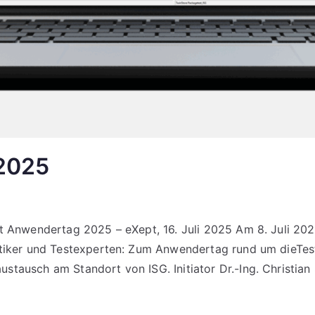
 2025
t Anwendertag 2025 – eXept, 16. Juli 2025 Am 8. Juli 202
ktiker und Testexperten: Zum Anwendertag rund um dieTest
tausch am Standort von ISG. Initiator Dr.-Ing. Christian 