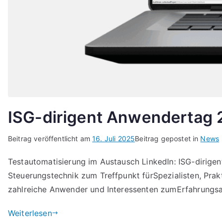
ISG-dirigent Anwendertag
Beitrag veröffentlicht am
16. Juli 2025
Beitrag gepostet in
News
Testautomatisierung im Austausch LinkedIn: ISG-dirigen
Steuerungstechnik zum Treffpunkt fürSpezialisten, Pra
zahlreiche Anwender und Interessenten zumErfahrungsaus
Weiterlesen