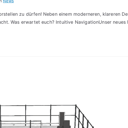
in
News
vorstellen zu dürfen! Neben einem moderneren, klareren D
 sucht. Was erwartet euch? Intuitive NavigationUnser neues