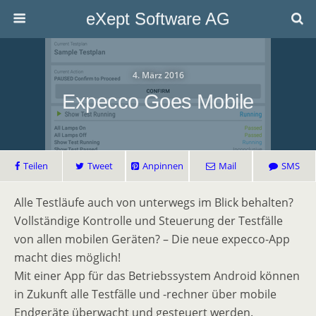
eXept Software AG
4. März 2016
Expecco Goes Mobile
Teilen
Tweet
Anpinnen
Mail
SMS
Alle Testläufe auch von unterwegs im Blick behalten?
Vollständige Kontrolle und Steuerung der Testfälle
von allen mobilen Geräten? – Die neue expecco-App
macht dies möglich!
Mit einer App für das Betriebssystem Android können
in Zukunft alle Testfälle und -rechner über mobile
Endgeräte überwacht und gesteuert werden.