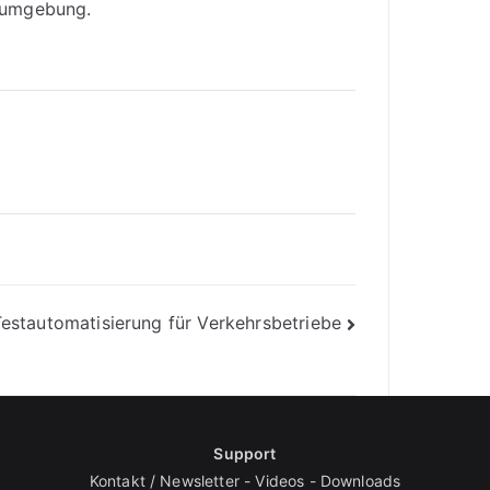
stumgebung.
estautomatisierung für Verkehrsbetriebe
Support
Kontakt / Newsletter
-
Videos
-
Downloads