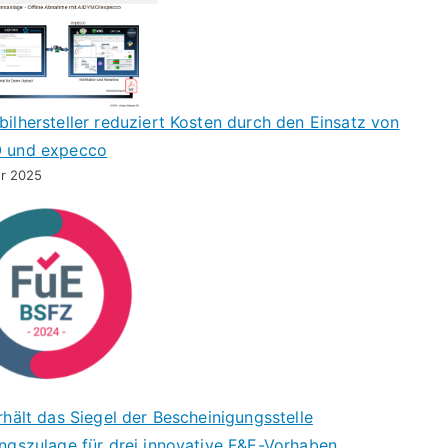
ilhersteller reduziert Kosten durch den Einsatz von
 und expecco
ar 2025
rhält das Siegel der Bescheinigungsstelle
ngszulage für drei innovative F&E-Vorhaben