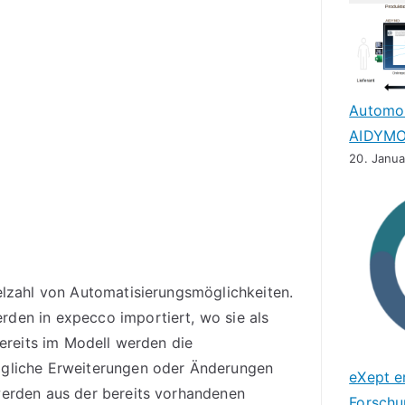
Automob
AIDYMO
20. Janu
elzahl von Automatisierungsmöglichkeiten.
den in expecco importiert, wo sie als
Bereits im Modell werden die
ögliche Erweiterungen oder Änderungen
eXept e
werden aus der bereits vorhandenen
Forschu