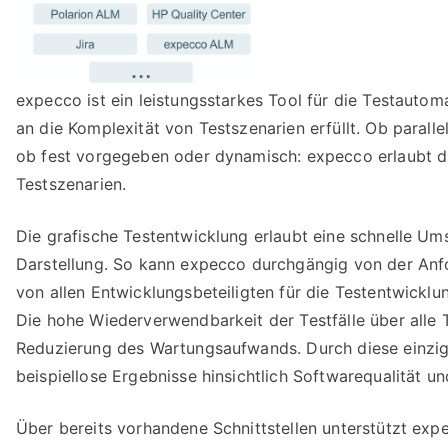
expecco ist ein leistungsstarkes Tool für die Testautom
an die Komplexität von Testszenarien erfüllt. Ob parall
ob fest vorgegeben oder dynamisch: expecco erlaubt di
Testszenarien.
Die grafische Testentwicklung erlaubt eine schnelle Um
Darstellung. So kann expecco durchgängig von der An
von allen Entwicklungsbeteiligten für die Testentwickl
Die hohe Wiederverwendbarkeit der Testfälle über alle T
Reduzierung des Wartungsaufwands. Durch diese einzig
beispiellose Ergebnisse hinsichtlich Softwarequalität un
Über bereits vorhandene Schnittstellen unterstützt ex