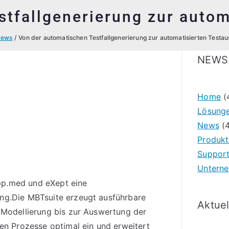
stfallgenerierung zur autom
ews
Von der automatischen Testfallgenerierung zur automatisierten Testa
NEWS
Home
(
Lösung
News
(4
Produkt
Suppor
Untern
pp.med und eXept eine
ng.Die MBTsuite erzeugt ausführbare
Aktuel
 Modellierung bis zur Auswertung der
den Prozesse optimal ein und erweitert