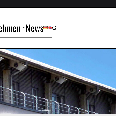
nehmen
News