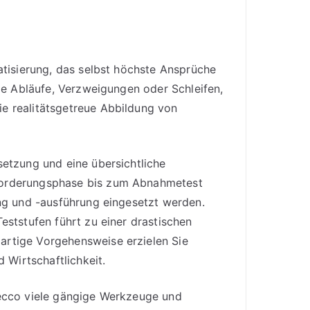
atisierung, das selbst höchste Ansprüche
ele Abläufe, Verzweigungen oder Schleifen,
e realitätsgetreue Abbildung von
setzung und eine übersichtliche
forderungsphase bis zum Abnahmetest
ung und -ausführung eingesetzt werden.
eststufen führt zu einer drastischen
artige Vorgehensweise erzielen Sie
d Wirtschaftlichkeit.
pecco viele gängige Werkzeuge und