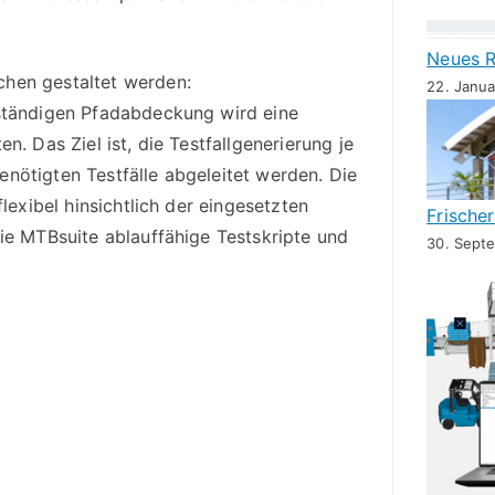
Neues R
chen gestaltet werden:
22. Janu
lständigen Pfadabdeckung wird eine
n. Das Ziel ist, die Testfallgenerierung je
nötigten Testfälle abgeleitet werden. Die
lexibel hinsichtlich der eingesetzten
Frische
die MTBsuite ablauffähige Testskripte und
30. Sept