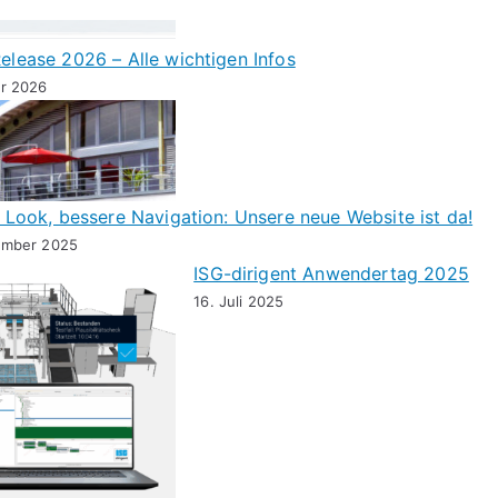
elease 2026 – Alle wichtigen Infos
ar 2026
r Look, bessere Navigation: Unsere neue Website ist da!
ember 2025
ISG-dirigent Anwendertag 2025
16. Juli 2025