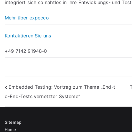
integriert sich so nahtlos in Ihre Entwicklungs- und Te
Mehr über expecco
Kontaktieren Sie uns
+49 7142 91948-0
Beitragsnavigation
Embedded Testing: Vortrag zum Thema „End-t
T
o-End-Tests vernetzter Systeme“
Sitemap
Home