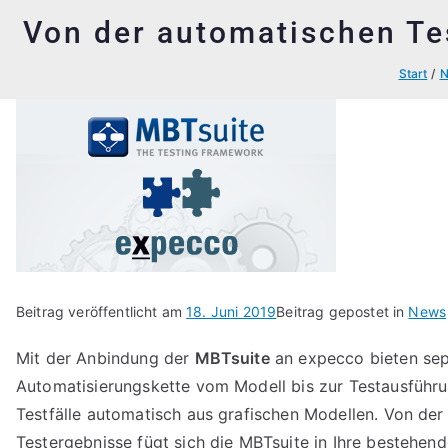
Von der automatischen Te
Start
N
Beitrag veröffentlicht am
18. Juni 2019
Beitrag gepostet in
News
Mit der Anbindung der
MBTsuite
an expecco bieten se
Automatisierungskette vom Modell bis zur Testausführu
Testfälle automatisch aus grafischen Modellen. Von der
Testergebnisse fügt sich die MBTsuite in Ihre bestehen