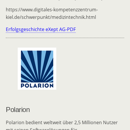
https://www.digitales-kompetenzzentrum-
kiel.de/schwerpunkt/medizintechnik.html
Erfolgsgeschichte eXept AG-PDF
Polarion
Polarion bedient weltweit über 2,5 Millionen Nutzer
mit seinen Softwarelösungen für