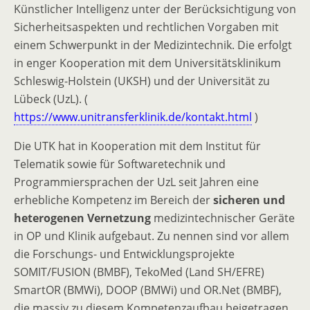
Künstlicher Intelligenz unter der Berücksichtigung von
Sicherheitsaspekten und rechtlichen Vorgaben mit
einem Schwerpunkt in der Medizintechnik. Die erfolgt
in enger Kooperation mit dem Universitätsklinikum
Schleswig-Holstein (UKSH) und der Universität zu
Lübeck (UzL). (
https://www.unitransferklinik.de/kontakt.html
)
Die UTK hat in Kooperation mit dem Institut für
Telematik sowie für Softwaretechnik und
Programmiersprachen der UzL seit Jahren eine
erhebliche Kompetenz im Bereich der
sicheren und
heterogenen Vernetzung
medizintechnischer Geräte
in OP und Klinik aufgebaut. Zu nennen sind vor allem
die Forschungs- und Entwicklungsprojekte
SOMIT/FUSION (BMBF), TekoMed (Land SH/EFRE)
SmartOR (BMWi), DOOP (BMWi) und OR.Net (BMBF),
die massiv zu diesem Kompetenzaufbau beigetragen