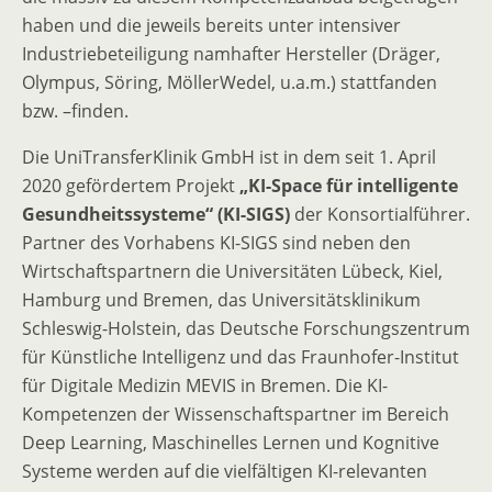
haben und die jeweils bereits unter intensiver
Industriebeteiligung namhafter Hersteller (Dräger,
Olympus, Söring, MöllerWedel, u.a.m.) stattfanden
bzw. –finden.
Die UniTransferKlinik GmbH ist in dem seit 1. April
2020 gefördertem Projekt
„KI-Space für intelligente
Gesundheitssysteme“ (KI-SIGS)
der Konsortialführer.
Partner des Vorhabens KI-SIGS sind neben den
Wirtschaftspartnern die Universitäten Lübeck, Kiel,
Hamburg und Bremen, das Universitätsklinikum
Schleswig-Holstein, das Deutsche Forschungszentrum
für Künstliche Intelligenz und das Fraunhofer-Institut
für Digitale Medizin MEVIS in Bremen. Die KI-
Kompetenzen der Wissenschaftspartner im Bereich
Deep Learning, Maschinelles Lernen und Kognitive
Systeme werden auf die vielfältigen KI-relevanten