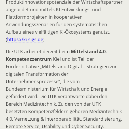
Produktinnovationspotenziale der Wirtschaftspartner
abgebildet und mittels KI-Entwicklungs- und
Plattformprojekten in kooperativen
Anwendungsszenarien für den systematischen
Aufbau eines vielfältigen KI-Ökosystems genutzt.
(
https://ki-sigs.de
)
Die UTK arbeitet derzeit beim
Mittelstand 4.0-
Kompetenzzentrum
Kiel und ist Teil der
Förderinitiative „Mittelstand-Digital – Strategien zur
digitalen Transformation der
Unternehmensprozesse“, die vom
Bundesministerium für Wirtschaft und Energie
gefördert wird. Die UTK verantworte dabei den
Bereich Medizintechnik. Zu den von der UTK
besetzten Kompetenzfeldern gehören Medizintechnik
4.0, Vernetzung & Interoperabilität, Standardisierung,
Remote Service, Usability und Cyber Security.